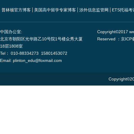
普林顿官方博客
美国高中留学专家博客
涉外信息监管网
ETS托福考
中国办公室:
Copyright©2017 www
北京市朝阳区光华路乙10号院1号楼众秀大厦
Reserved ：京ICP
18层1808室
Tel： 010-88334273 15801453072
Email: plinton_edu@foxmail.com
Copyright©20