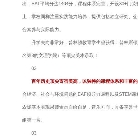
出，SAT平均分达1404分，课程体系完善，开设30+
上，学校同样注重实践能力培养，提供包括独立研究、企
合素养与实际能力。
升学去向非常好，普林顿教育学生曾获得：普林斯顿/耶鲁/哥大
名第3的文理学院）等顶尖美本录取！
02
百年历史顶尖寄宿美高，以独特的课程体系和丰富的
合经济、社会与环境问题的EAF领导力课程以及STEM
农场基本实现果蔬禽肉自给自足，音乐方面，具备享誉世界的
组第一名。
03