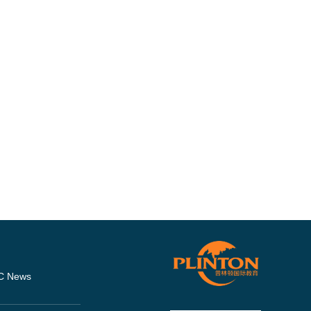
C News