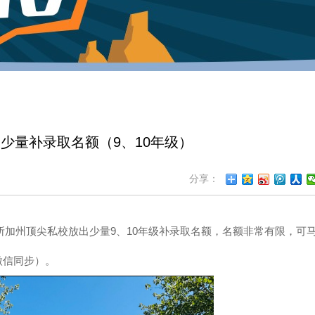
少量补录取名额（9、10年级）
分享：
州顶尖私校放出少量9、10年级补录取名额，名额非常有限，可
2（微信同步）。