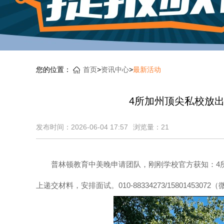
您的位置：
首页
>
资讯中心
>
最新活动
4所加州顶尖私校放出
发布时间：2026-06-04 17:57
浏览量：
21
普林顿教育中美晚申请团队，刚刚学校官方获知：4所加
上递交材料，安排面试。010-88334273/1580145307