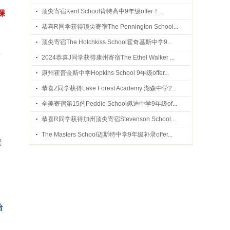
顶尖寄宿Kent School肯特高中9年级offer！...
课
恭喜R同学获得顶尖寄宿The Pennington School...
顶尖寄宿The Hotchkiss School霍奇基斯中学9...
与
2024恭喜J同学获得康州寄宿The Ethel Walker ...
康州霍普金斯中学Hopkins School 9年级offer...
恭喜Z同学获得Lake Forest Academy 湖森中学2...
全美寄宿第15的Peddie School佩迪中学9年级of...
恭喜R同学获得加州顶尖寄宿Stevenson School...
The Masters School迈斯特中学9年级补录offer...
冠
始