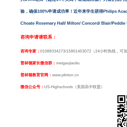
验，确保100%申请成功率！近年来学生获得Philips Academy Andov
Choate Rosemary Hall/ Milton/ Concord/ Blair
咨询申请请联系：
咨询专家：
01088334273/15801453072（24小时热线，
普林顿家长微信群：
meigaojiaoliu
普林顿教育官网：
www.plinton.cn
微信公众号：
US-Highschools（美国高中联盟）