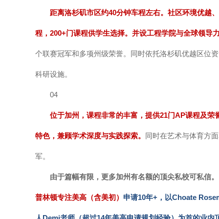
距离洛杉矶市区约40分钟车程左右。社区环境优越、
程，200+门课程供学生选择。并设工程学院与全球领导
个联赛冠军和多项州级荣誉。同时依托洛杉矶优越区位资
科研设施。
04
位于加州，课程非常的丰富，提供21门AP课程及荣
特色，兼顾学术深度与实践探索。
同时在艺术与体育方面
军。
由于篇幅有限，更多加州有名额的顶尖私校可私信。
普林顿专注美高（含美初）
申请10年+，以Choate Ro
人Demi老师（超过14年美高申请规划经验）为首的业内