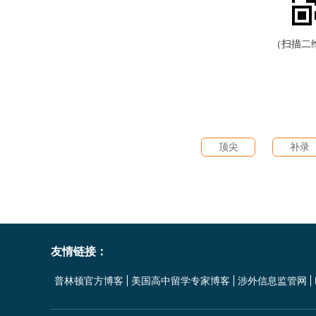
（扫描二
顶尖
补录
友情链接：
普林顿官方博客
美国高中留学专家博客
涉外信息监管网