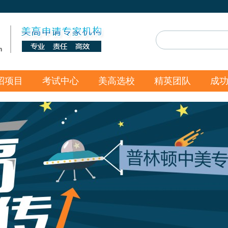
n
招项目
考试中心
美高选校
精英团队
成