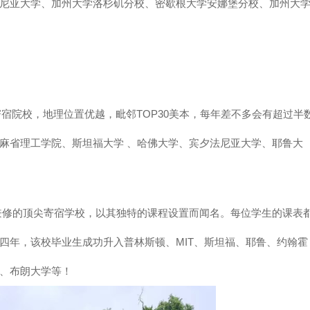
尼亚大学、加州大学洛杉矶分校、密歇根大学安娜堡分校、加州大
宿院校，地理位置优越，毗邻TOP30美本，每年差不多会有超过半
学、麻省理工学院、斯坦福大学 、哈佛大学、宾夕法尼亚大学、耶鲁大
理兼修的顶尖寄宿学校，以其独特的课程设置而闻名。每位学生的课表
四年，该校毕业生成功升入普林斯顿、MIT、斯坦福、耶鲁、约翰霍
、布朗大学等！