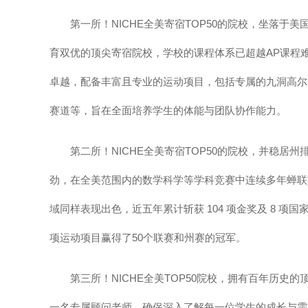
第一所！NICHE全美寄宿TOP50的院校，坐落于
育双优的顶尖寄宿院校，学校的课程体系已超越AP课程
卓越，配备丰富且专业的运动项目，包括专属的九洞高尔
赛道等，旨在全面培养学生的体能与团队协作能力。
第二所！NICHE全美寄宿TOP50的院校，并稳居州
劲，在全美范围内的数学科学等学科竞赛中连续多年蝉联
域同样表现出色，近五年累计斩获 104 项金奖及 8 
项运动项目赢得了50个联赛和州赛的冠军。
第三所！NICHE全美TOP50院校，拥有百年历史的
一名专属顾问老师，确保深入了解每一位学生的成长与需