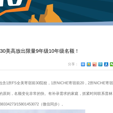
30美高放出限量9年级10年级名额！
分享：
所FS全美寄宿前30院校，1所NICHE寄宿前20，2所NICHE寄宿
到先得的原则，名额变化非常的快。有补录需求的家庭，抓紧时间联系普林
4273/15801453072（微信同步）。