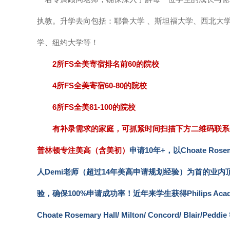
执教。升学去向包括：耶鲁大学 、斯坦福大学、西北大学
学、纽约大学等！
2所FS全美寄宿排名前60的院校
4所FS全美寄宿60-80的院校
6所FS全美81-100的院校
有补录需求的家庭，可抓紧时间扫描下方二维码联系
普林顿专注美高（含美初）
申请10年+，以Choate Ro
人Demi老师（超过14年美高申请规划经验）为首的业内
验，确保100%申请成功率！近年来学生获得Philips Academy Andov
Choate Rosemary Hall/ Milton/ Concord/ Blair