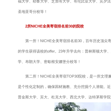
福大学、耶鲁大学、芝加哥大学、哥伦比亚大学、宾夕法
圣地亚哥分校等！
2所NICHE全美寄宿排名前30的院校
第一所！NICHE全美寄宿排名前30，百年历史顶尖寄
的学生获得该校的offer。23年升学去向：普林斯顿大
学、布朗大学、密歇根安娜堡分校等！
第二所！NICHE全美寄宿TOP30院校，是一所文
是个性化定制的，确保因材施教、充分挖掘个人潜能。近
普金斯大学、宾大、杜克大学、西北大学、达特茅斯学院