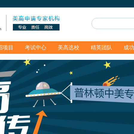
n
招项目
考试中心
美高选校
精英团队
成