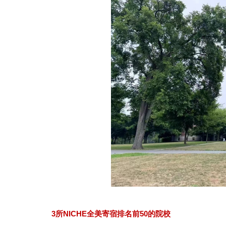
3所NICHE全美寄宿排名前50的院校