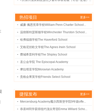
7所加州顶尖私校放出少量补录取名额（寄宿+走读）...
热招项目
更多>>
威廉·佩恩宪章学校William Penn Charter School...
大
温彻斯特瑟斯顿学校Winchester Thurston School...
哈弗福德学校The Haverford School
、
艾格尼丝欧文学校The Agnes Irwin School
费城希普利学校The Shipley School
圣公会学院 The Episcopal Academy
摩拉维亚学院Moravian Academy
贵格会菁英学校Friends Select School
提
捷报发布
更多>>
坦
Mercersburg Academy魔尔西斯堡学院9年级offe...
恭喜W同学获得纽约顶尖寄宿Emma Willard Scho...