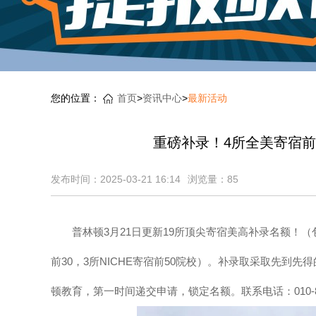
您的位置：
首页
>
资讯中心
>
最新活动
重磅补录！4所全美寄宿前
发布时间：2025-03-21 16:14
浏览量：
85
普林顿3月21日更新19所顶尖寄宿美高补录名额！（包含1
前30，3所NICHE寄宿前50院校）。补录取采取先
顿教育，第一时间递交申请，锁定名额。联系电话：010-8833