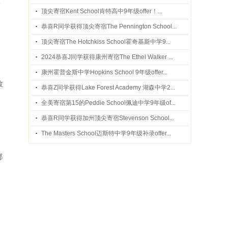
学
顶尖寄宿Kent School肯特高中9年级offer！...
恭喜R同学获得顶尖寄宿The Pennington School...
顶尖寄宿The Hotchkiss School霍奇基斯中学9...
2024恭喜J同学获得康州寄宿The Ethel Walker ...
康州霍普金斯中学Hopkins School 9年级offer...
数
恭喜Z同学获得Lake Forest Academy 湖森中学2...
全美寄宿第15的Peddie School佩迪中学9年级of...
恭喜R同学获得加州顶尖寄宿Stevenson School...
The Masters School迈斯特中学9年级补录offer...
都