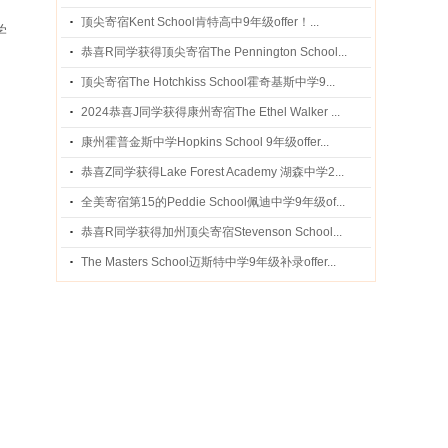
顶尖寄宿Kent School肯特高中9年级offer！...
学
恭喜R同学获得顶尖寄宿The Pennington School...
顶尖寄宿The Hotchkiss School霍奇基斯中学9...
2024恭喜J同学获得康州寄宿The Ethel Walker ...
康州霍普金斯中学Hopkins School 9年级offer...
恭喜Z同学获得Lake Forest Academy 湖森中学2...
全美寄宿第15的Peddie School佩迪中学9年级of...
恭喜R同学获得加州顶尖寄宿Stevenson School...
The Masters School迈斯特中学9年级补录offer...