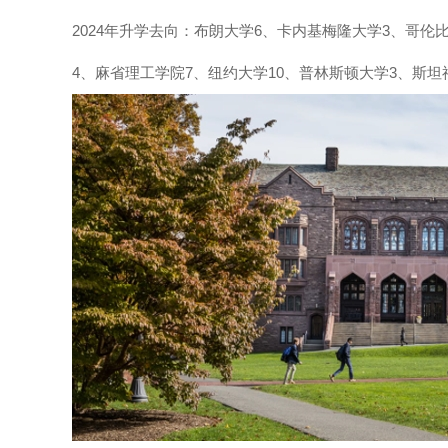
2024年升学去向：布朗大学6、卡内基梅隆大学3、哥伦
4、麻省理工学院7、纽约大学10、普林斯顿大学3、斯坦