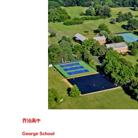
乔治高中
George School