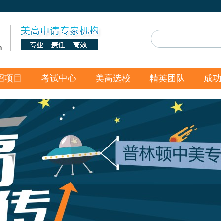
n
招项目
考试中心
美高选校
精英团队
成