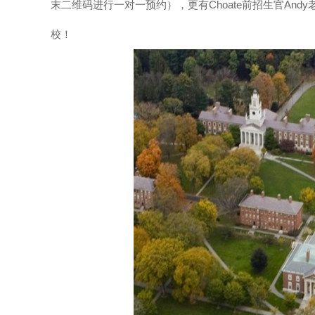
末二维码进行一对一预约），更有Choate前招生官An
校！