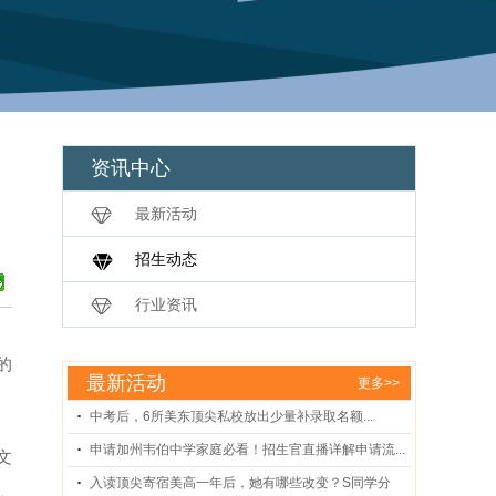
资讯中心
最新活动
招生动态
行业资讯
的
最新活动
更多>>
中考后，6所美东顶尖私校放出少量补录取名额...
申请加州韦伯中学家庭必看！招生官直播详解申请流...
文
入读顶尖寄宿美高一年后，她有哪些改变？S同学分