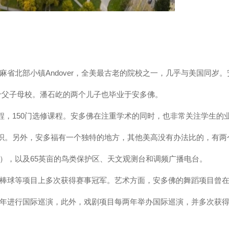
省北部小镇Andover，全美最古老的院校之一，几乎与美国同岁。
什父子母校。潘石屹的两个儿子也毕业于安多佛。
课程，150门选修课程。安多佛在注重学术的同时，也非常关注学生的
组织。另外，安多福有一个独特的地方，其他美高没有办法比的，有两
），以及65英亩的鸟类保护区、天文观测台和调频广播电台。
棒球等项目上多次获得赛事冠军。艺术方面，安多佛的舞蹈项目曾
年进行国际巡演，此外，戏剧项目每两年举办国际巡演，并多次获