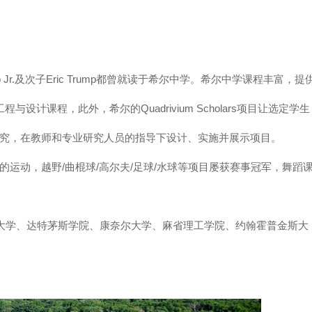
 Jr.及次子Eric Trump都曾就读于希尔中学。希尔中学课程丰富，提
设计课程，此外，希尔的Quadrivium Scholars项目让选定学生
究，在教师和专业研究人员的指导下设计、实施并展示项目。
运动，越野/曲棍球/高尔夫/足球/水球等项目屡获赛事冠军，舞蹈
布朗大学、达特茅斯学院、康奈尔大学、麻省理工学院、约翰霍普金斯大