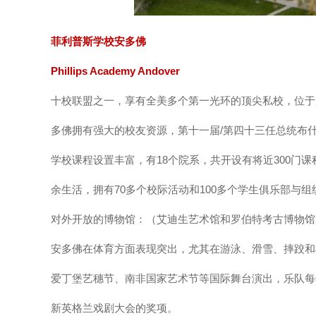
菲利普斯学校安多佛
Phillips Academy Andover
十校联盟之一，享有全美多个第一光环的顶尖私校，位于麻
多佛拥有强大的校友资源，第十一届/第四十三任总统布
学校课程设置丰富，有18个院系，共开设有将近300门
余生活，拥有70多个校际活动和100多个学生俱乐部与
对外开放的博物馆：（艾迪生艺术馆和罗伯特考古博物馆
安多佛在体育方面表现突出，尤其在游泳、滑雪、摔跤和
爱丁堡艺穗节、南非国家艺术节等国际舞台演出，乐队每
新英格兰戏剧大会的奖项。