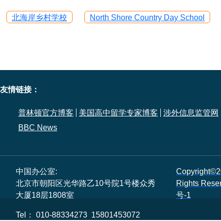
北海岸乡村学校
North Shore Country Day School
友情链接：
普林顿官方博客
美国高中留学专家博客
涉外信息监管网
BBC News
中国办公室:
Copyright©2
北京市朝阳区光华路乙10号院1号楼众秀
Rights Res
大厦18层1808室
号-1
Tel： 010-88334273 15801453072