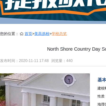
您的位置：
首页
>
美高选校
>
学校总览
North Shore Country D
发布时间：2020-11-11 17:48
浏览量：
440
基
建校
性质
地理