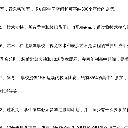
室，音乐实验室，多功能学习空间和可容纳500个座位的剧院。
5、技术支持：所有学生和教职员工1：1配备iPad，通过将技术
6、艺术：在北海岸学校，视觉艺术和表演艺术是课程的重要组成部
季音乐剧，标准歌舞表演和10场剧本展示。在四年制高中期间，要
7、体育： 学校提供15种运动的校际比赛，约有85%的高中生参
排球等等。
8、过渡周：学生每年必须参加过渡周计划，并且至少有一次要参加
9、12年级服务项目：所有12年级的学生在5月份的时候必须完成