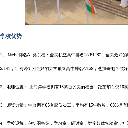
学校优势
1、 Niche排名A+类院校：全美私立高中排名133/4260，全美最好
3/141，伊利诺伊州最好的大学预备高中排名4/139；芝加哥地区最好的
2、地理位置： 北海岸学校拥有16英亩的美丽校园，距芝加哥仅16
3、师资力量：学校拥有85名胶质员工，平均有15年教龄，63%拥
4、学校设施：包括图书馆，学习室，研讨室，数字媒体实验室，社区