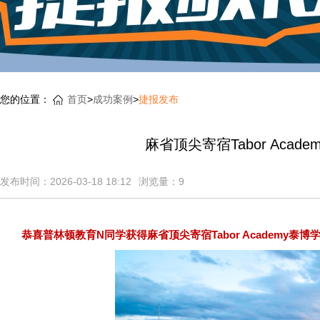
您的位置：
首页
>
成功案例
>
捷报发布
麻省顶尖寄宿Tabor Acade
发布时间：2026-03-18 18:12
浏览量：
9
恭喜普林顿教育N同学获得麻省顶尖寄宿Tabor Academy泰博学院