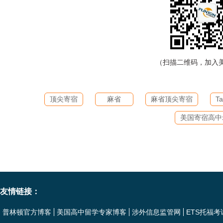
（扫描二维码，加入
顶尖寄宿
麻省
麻省顶尖寄宿
Ta
美国寄宿高中
友情链接：
普林顿官方博客
美国高中留学专家博客
涉外信息监管网
ETS托福考