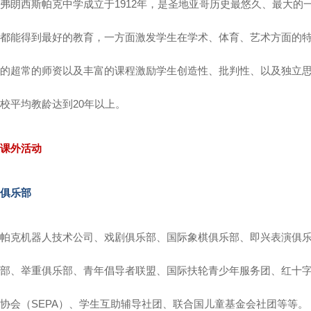
弗朗西斯帕克中学成立于1912年，是圣地亚哥历史最悠久、最大
都能得到最好的教育，一方面激发学生在学术、体育、艺术方面的
的超常的师资以及丰富的课程激励学生创造性、批判性、以及独立
校平均教龄达到20年以上。
课外活动
俱乐部
帕克机器人技术公司、戏剧俱乐部、国际象棋俱乐部、即兴表演俱
部、举重俱乐部、青年倡导者联盟、国际扶轮青少年服务团、红十
协会（SEPA）、学生互助辅导社团、联合国儿童基金会社团等等。