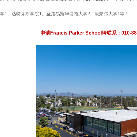
学1、达特茅斯学院1、圣路易斯华盛顿大学2、康奈尔大学1等！
申请
Francis Parker School
请联系：
010-8