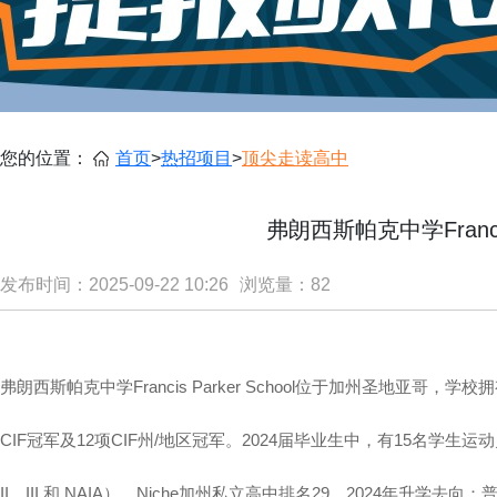
您的位置：
首页
>
热招项目
>
顶尖走读高中
弗朗西斯帕克中学Francis 
发布时间：2025-09-22 10:26
浏览量：
82
弗朗西斯帕克中学Francis Parker School位于加州圣地亚哥，
CIF冠军及12项CIF州/地区冠军。2024届毕业生中，有15名学生
II、III 和 NAIA）。Niche加州私立高中排名29，2024年升