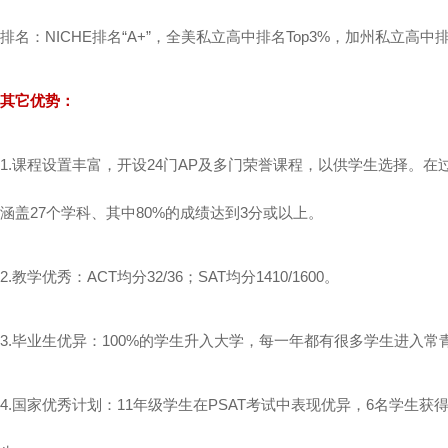
排名：NICHE排名“A+”，全美私立高中排名Top3%，加州私立高中排
其它优势：
1.课程设置丰富，开设24门AP及多门荣誉课程，以供学生选择。在过去
涵盖27个学科、其中80%的成绩达到3分或以上。
2.教学优秀：ACT均分32/36；SAT均分1410/1600。
3.毕业生优异：100%的学生升入大学，每一年都有很多学生进入
4.国家优秀计划：11年级学生在PSAT考试中表现优异，6名学生