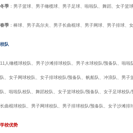
冬季
：男子篮球、男子橄榄球、男子足球、啦啦队、舞蹈、女子篮
春季
：棒球、男子高尔夫、男子长曲棍球、男子网球、男子排球、
校队
11人橄榄球校队、男子沙滩排球校队、男子水球校队/预备队、啦
队、女子网球校队、女子排球校队/预备队、帆船队、冲浪队、男子篮
队、啦啦队校队、舞蹈校队、女子篮球校队/预备队、女子足球校队
长曲棍球校队、男子网球校队、男子排球校队/预备队、女子沙滩排
学校优势