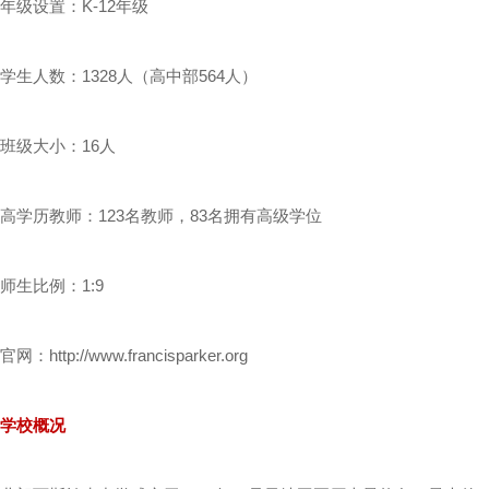
年级设置：K-12年级
学生人数：1328人（高中部564人）
班级大小：16人
高学历教师：123名教师，83名拥有高级学位
师生比例：1:9
官网：http://www.francisparker.org
学校概况