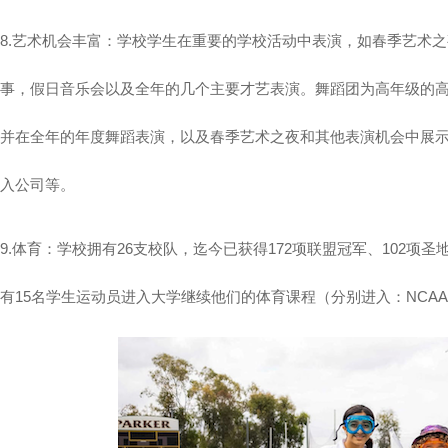
8.艺术机会丰富：学校学生在重要的学校活动中表演，如春季艺术
事，假日音乐会以及全年的几个主要才艺表演。舞蹈团为高年级的
并在全年的年度舞蹈表演，以及春季艺术之夜和其他表演机会中展
入公司等。
9.体育：学校拥有26支校队，迄今已获得172项联盟冠军、102项圣地亚
有15名学生运动员进入大学继续他们的体育课程（分别进入：NCAA DI、I