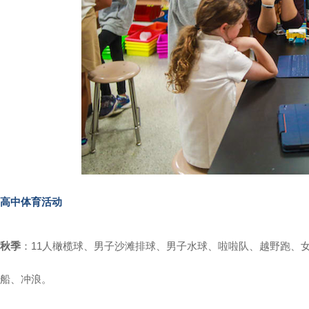
高中体育活动
秋季
：11人橄榄球、男子沙滩排球、男子水球、啦啦队、越野跑、
船、冲浪。