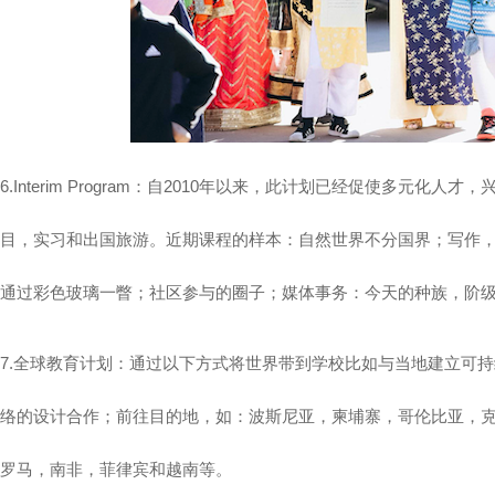
6.Interim Program：自2010年以来，此计划已经促使多
目，实习和出国旅游。近期课程的样本：自然世界不分国界；写作
通过彩色玻璃一瞥；社区参与的圈子；媒体事务：今天的种族，阶
7.全球教育计划：通过以下方式将世界带到学校比如与当地建立可
络的设计合作；前往目的地，如：波斯尼亚，柬埔寨，哥伦比亚，
罗马，南非，菲律宾和越南等。