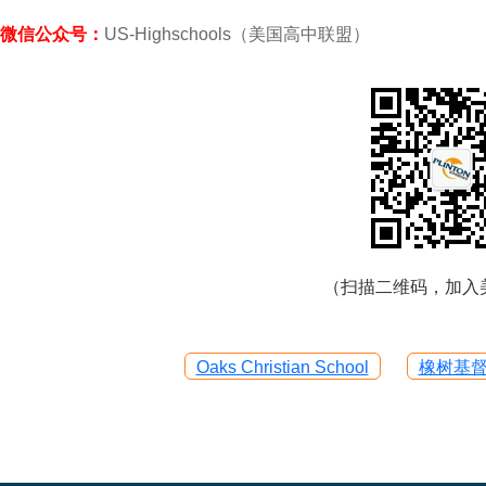
微信公众号：
US-Highschools（美国高中联盟）
（扫描二维码，加入
Oaks Christian School
橡树基