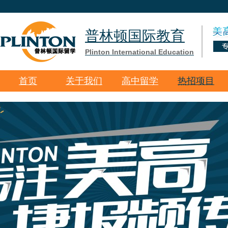
普林顿国际教育
Plinton International Education
首页
关于我们
高中留学
热招项目