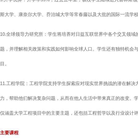
斯大学、康奈尔大学、乔治城大学等常春藤以及大批的国际一流学
10.全球领导力研究所：学生将培养对日益互联世界中各个交叉领
题，并理解相关政策和实践如何影响全球人口。学生还有独特机会
目。
11.工程学院：工程学院支持学生探索应对现实世界挑战的潜在解
力，帮助他们解决复杂问题，从而在他人生活中带来真正的改变。
仅涵盖大学工程项目中的主要主题，还包括工程哲学以及行业设计
主要课程