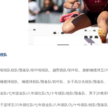
校队
啦啦队校队/预备队/初中啦啦队、越野跑队/初中队、旗帜橄榄球五/六
橄榄球校队、橄榄球校队/预备队/初中队、女子高尔夫校队/预备队、
金队/七年级金队/八年级红队/九/十年级队/校队/预备队、男子沙滩
子篮球五/六年级红队/七年级金队/八年级队/九/十年级队/校队/预备