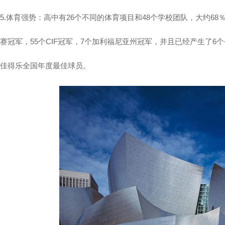
5.体育强势：高中有26个不同的体育项目和48个学校团队，大约6
赛冠军，55个CIF冠军，7个加利福尼亚州冠军，并且已经产生了6
佳得乐全国年度最佳球员。