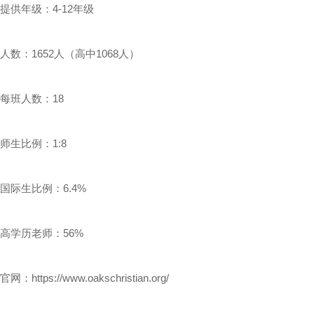
提供年级：4-12年级
人数：1652人（高中1068人）
每班人数：18
师生比例：1:8
国际生比例：6.4%
高学历老师：56%
官网：https://www.oakschristian.org/