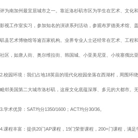
评为南加州最宜居城市之一。靠近洛杉矶市区为学生在艺术、文化
影视工作室实习，参加知名的演讲系列活动，参观布罗德美术馆、
矶县艺术博物馆等逾百家机构。业界专业人士还经常在艺术、工程
社区，如唐人街、奥尔维拉街、韩国城、小亚美尼亚、小埃塞俄比
2.校园环境：我们占地18英亩的现代化校园坐落在西湖村，周围环
毗邻美国第二大城市洛杉矶，这座文化底蕴深厚、多元的大都市。
3.学术优异：SAT均分1350/1600；ACT均分30/36。
4.课程丰富：提供20门AP课程，19门荣誉课程，200+门课程，满