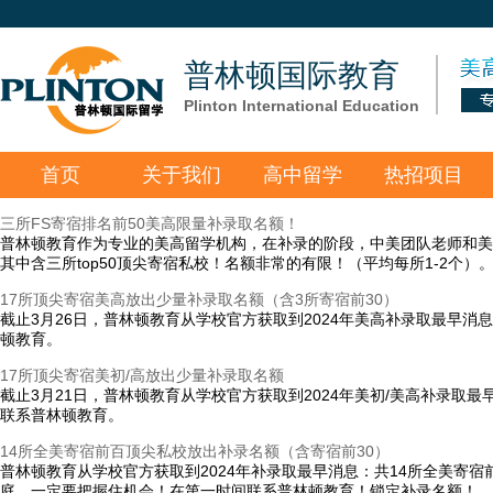
普林顿国际教育
Plinton International Education
首页
关于我们
高中留学
热招项目
三所FS寄宿排名前50美高限量补录取名额！
普林顿教育作为专业的美高留学机构，在补录的阶段，中美团队老师和美高
其中含三所top50顶尖寄宿私校！名额非常的有限！（平均每所1-2个）
17所顶尖寄宿美高放出少量补录取名额（含3所寄宿前30）
截止3月26日，普林顿教育从学校官方获取到2024年美高补录取最早消
顿教育。
17所顶尖寄宿美初/高放出少量补录取名额
截止3月21日，普林顿教育从学校官方获取到2024年美初/美高补录取
联系普林顿教育。
14所全美寄宿前百顶尖私校放出补录名额（含寄宿前30）
普林顿教育从学校官方获取到2024年补录取最早消息：共14所全美寄
庭，一定要把握住机会！在第一时间联系普林顿教育！锁定补录名额！