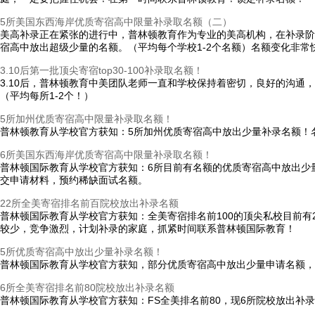
5所美国东西海岸优质寄宿高中限量补录取名额（二）
美高补录正在紧张的进行中，普林顿教育作为专业的美高机构，在补录阶
宿高中放出超级少量的名额。（平均每个学校1-2个名额）名额变化非
3.10后第一批顶尖寄宿top30-100补录取名额！
3.10后，普林顿教育中美团队老师一直和学校保持着密切，良好的沟通
（平均每所1-2个！）
5所加州优质寄宿高中限量补录取名额！
普林顿教育从学校官方获知：5所加州优质寄宿高中放出少量补录名额！
6所美国东西海岸优质寄宿高中限量补录取名额！
普林顿国际教育从学校官方获知：6所目前有名额的优质寄宿高中放出少
交申请材料，预约稀缺面试名额。
22所全美寄宿排名前百院校放出补录名额
普林顿国际教育从学校官方获知：全美寄宿排名前100的顶尖私校目前有
较少，竞争激烈，计划补录的家庭，抓紧时间联系普林顿国际教育！
5所优质寄宿高中放出少量补录名额！
普林顿国际教育从学校官方获知，部分优质寄宿高中放出少量申请名额，
6所全美寄宿排名前80院校放出补录名额
普林顿国际教育从学校官方获知：FS全美排名前80，现6所院校放出补