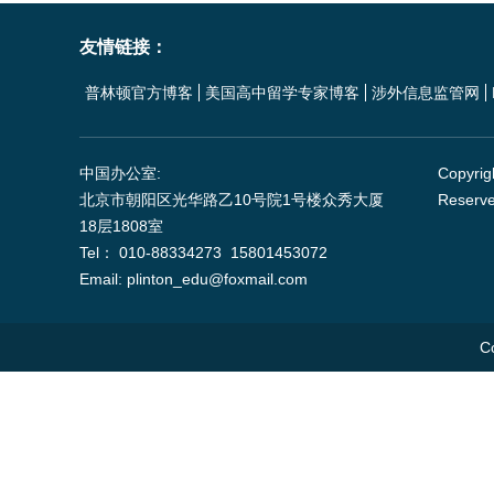
友情链接：
普林顿官方博客
美国高中留学专家博客
涉外信息监管网
中国办公室:
Copyrig
北京市朝阳区光华路乙10号院1号楼众秀大厦
Reserv
18层1808室
Tel： 010-88334273 15801453072
Email: plinton_edu@foxmail.com
C