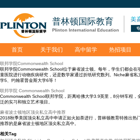
普林顿国际教育
Plinton International Education
首页
关于我们
高中留学
热招项目
联邦学院Commonwealth School
联邦学院Commonwealth School位于麻省波士顿。每年，学
童医院进行动物疾病研究，还是数学家通过折纸研究数列。Niche麻省私立
学5、约翰霍普金斯大学6等！
联邦学院 Commonwealth School
Commonwealth School联邦学院，距离哈佛大学3.9英里，
泛的实习和独立艺术项目。
麻省波士顿地区顶尖私立高中推荐
2018秋季美国顶尖私立高中申请正如火如荼进行，普林顿教育特推出
推荐的是麻省波士顿地区顶尖私立高中。
相关Tag